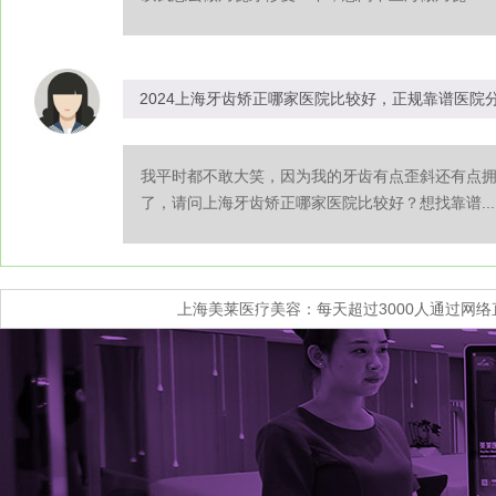
2024上海牙齿矫正哪家医院比较好，正规靠谱医院
我平时都不敢大笑，因为我的牙齿有点歪斜还有点
了，请问上海牙齿矫正哪家医院比较好？想找靠谱...
上海美莱医疗美容：每天超过3000人通过网