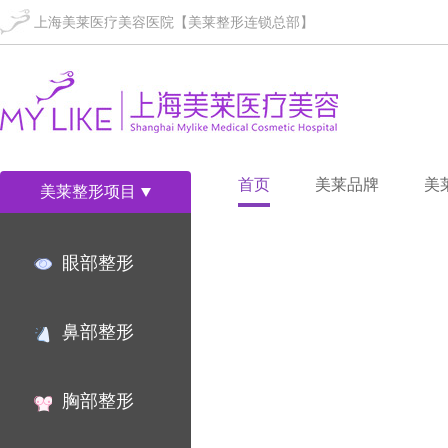
上海美莱医疗美容医院【美莱整形连锁总部】
首页
美莱品牌
美
美莱整形项目
眼部整形
鼻部整形
胸部整形