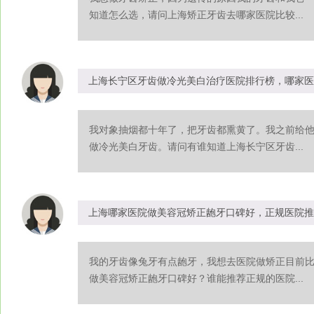
知道怎么选，请问上海矫正牙齿去哪家医院比较...
上海长宁区牙齿做冷光美白治疗医院排行榜，哪家医
我对象抽烟都十年了，把牙齿都熏黄了。我之前给
做冷光美白牙齿。请问有谁知道上海长宁区牙齿...
上海哪家医院做美容冠矫正龅牙口碑好，正规医院推
我的牙齿像兔牙有点龅牙，我想去医院做矫正目前
做美容冠矫正龅牙口碑好？谁能推荐正规的医院...