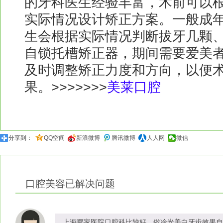
的牙科医生经验丰富，术前可以
实际情况设计矫正方案。一般成
生会根据实际情况判断拔牙几颗
自锁托槽矫正器，期间需要爱美
及时调整矫正力度和方向，以便
果。>>>>>>>
美莱口腔
分享到：
QQ空间
新浪微博
腾讯微博
人人网
微信
口腔美容
已解决问题
上海哪家医院口腔科比较好，做冷光美白牙齿效果自