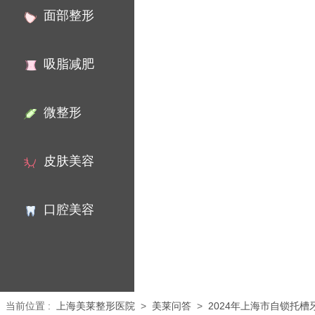
面部整形
吸脂减肥
微整形
皮肤美容
口腔美容
当前位置
:
上海美莱整形医院
>
美莱问答
>
2024年上海市自锁托