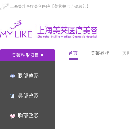
上海美莱医疗美容医院【美莱整形连锁总部】
首页
美莱品牌
美
美莱整形项目
眼部整形
鼻部整形
胸部整形