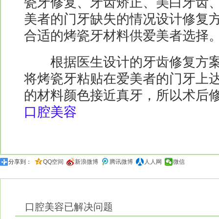
瓷牙修复、牙齿矫正、美白牙齿
美者的门牙缺失的情况设计修复
合适的烤瓷牙材料供爱美者选择
根据医生设计的牙齿修复方案
将烤瓷牙粘贴在爱美者的门牙上
的材料颜色接近真牙，所以术后修复
口腔美容
分享到：
QQ空间
新浪微博
腾讯微博
人人网
微信
口腔美容
已解决问题