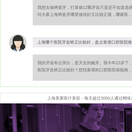
我想去做烤瓷牙，打算做12颗牙齿只是还不知道选
问大家上海烤瓷牙哪里做得好又比较正规，哪家医...
上海哪个医院牙齿矫正比较好，盘点靠谱口腔医院推
我的牙齿有点突出，是天生的龅牙。我今年22岁了
医院牙齿矫正比较好？想找靠谱的口腔医院谁能推...
上海美莱医疗美容：每天超过3000人通过网