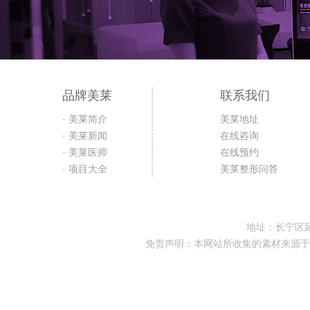
品牌美莱
联系我们
· 美莱简介
美莱地址
· 美莱新闻
在线咨询
· 美莱医师
在线预约
· 项目大全
美莱整形问答
地址：长宁区延
免责声明：本网站所收集的素材来源于