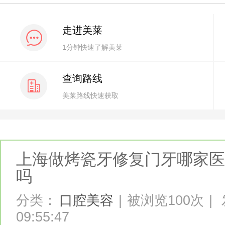
走进美莱
1分钟快速了解美莱
查询路线
美莱路线快速获取
上海做烤瓷牙修复门牙哪家医
吗
分类：
口腔美容
|
被浏览100次
|
09:55:47