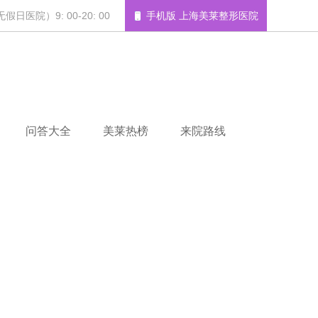
日医院）9: 00-20: 00
手机版 上海美莱整形医院
问答大全
美莱热榜
来院路线