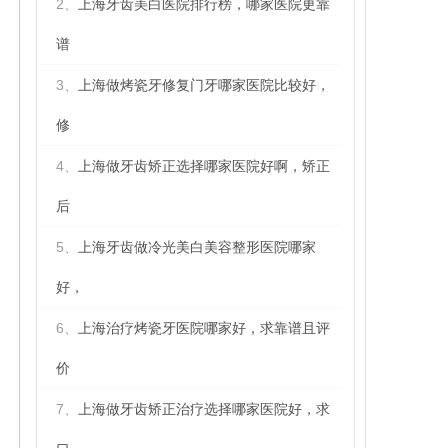
2、
上海牙齿美白医院排行榜，哪家医院更靠
谱
3、
上海做烤瓷牙修复门牙哪家医院比较好，
修
4、
上海做牙齿矫正选择哪家医院好啊，矫正
后
5、
上海牙齿做冷光美白美容整形医院哪家
好，
6、
上海治疗烤瓷牙医院哪家好，求靠谱且评
价
7、
上海做牙齿矫正治疗选择哪家医院好，求