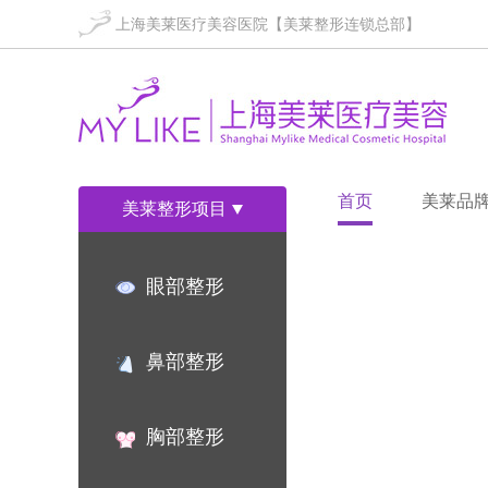
上海美莱医疗美容医院【美莱整形连锁总部】
首页
美莱品
美莱整形项目
眼部整形
鼻部整形
胸部整形