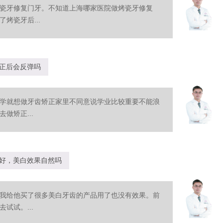
瓷牙修复门牙。不知道上海哪家医院做烤瓷牙修复
烤瓷牙后...
正后会反弹吗
学就想做牙齿矫正家里不同意说学业比较重要不能浪
做矫正...
好，美白效果自然吗
我给他买了很多美白牙齿的产品用了也没有效果。前
试试。...