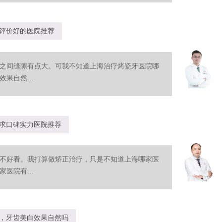
评价好的医院推荐
之间缝隙有点大。可我不知道上海治疗烤瓷牙医院哪
果自然...
求口碑实力医院推荐
不好看。我打算做矫正治疗，只是不知道上海哪家医
医院有...
，牙齿美白效果自然吗