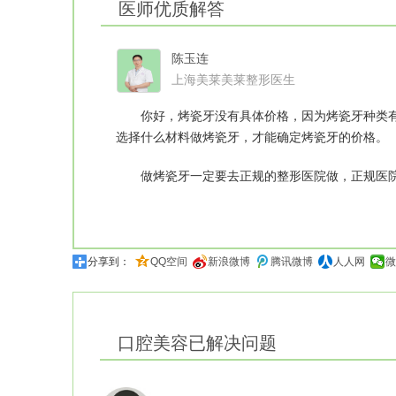
医师优质解答
陈玉连
上海美莱美莱整形医生
你好，烤瓷牙没有具体价格，因为烤瓷牙种类有
选择什么材料做烤瓷牙，才能确定烤瓷牙的价格。
做烤瓷牙一定要去正规的整形医院做，正规医院烤
分享到：
QQ空间
新浪微博
腾讯微博
人人网
微
口腔美容
已解决问题