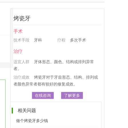
烤瓷牙
手术
技术手段
牙科
疗程
多次手术
治疗
适宜人群
牙体形态、颜色、结构或排列异常
者。
治疗成效
烤瓷牙对于牙齿形态、结构、排列或
者颜色异常者都有较好的修复成效。
在线咨询
了解更多
相关问题
做个烤瓷牙多少钱