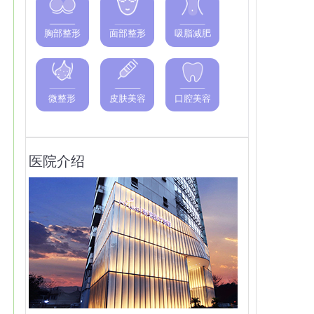
胸部整形
面部整形
吸脂减肥
微整形
皮肤美容
口腔美容
医院介绍