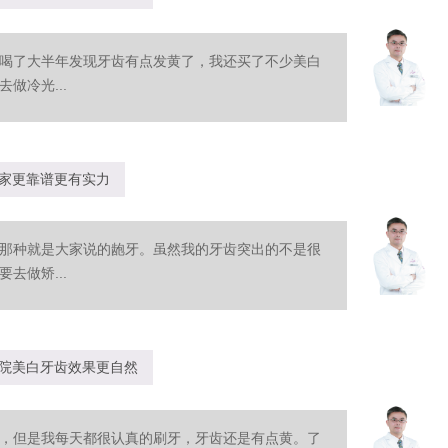
喝了大半年发现牙齿有点发黄了，我还买了不少美白
做冷光...
家更靠谱更有实力
那种就是大家说的龅牙。虽然我的牙齿突出的不是很
去做矫...
院美白牙齿效果更自然
，但是我每天都很认真的刷牙，牙齿还是有点黄。了