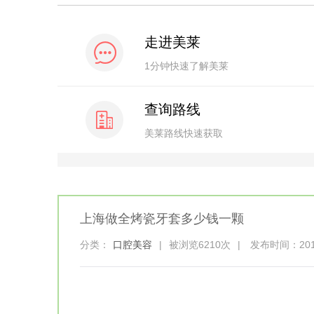
走进美莱
1分钟快速了解美莱
查询路线
美莱路线快速获取
上海做全烤瓷牙套多少钱一颗
分类：
口腔美容
|
被浏览6210次
|
发布时间：2018-