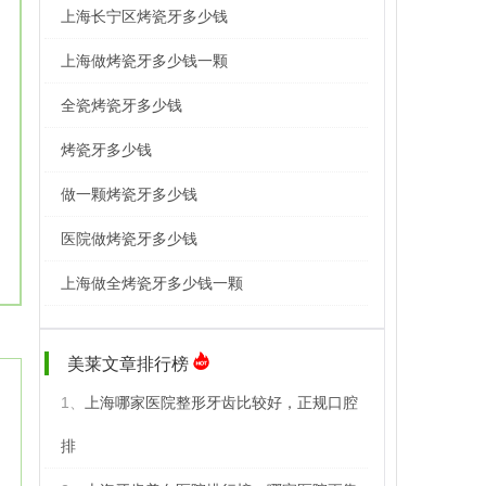
上海长宁区烤瓷牙多少钱
上海做烤瓷牙多少钱一颗
全瓷烤瓷牙多少钱
烤瓷牙多少钱
做一颗烤瓷牙多少钱
医院做烤瓷牙多少钱
上海做全烤瓷牙多少钱一颗
美莱文章排行榜
1、
上海哪家医院整形牙齿比较好，正规口腔
排