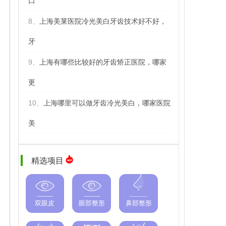
口
8、
上海美莱医院冷光美白牙齿技术好不好，
牙
9、
上海有哪些比较好的牙齿矫正医院，哪家
更
10、
上海哪里可以做牙齿冷光美白，哪家医院
美
精选项目
双眼皮
眼部整形
鼻部整形