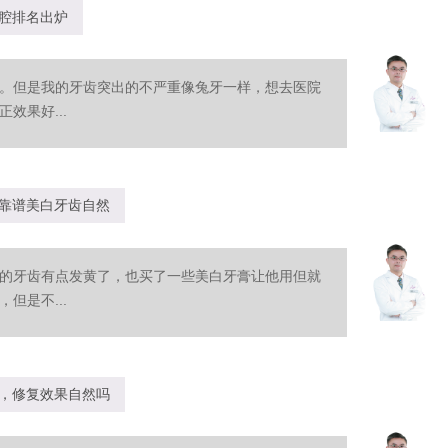
腔排名出炉
。但是我的牙齿突出的不严重像兔牙一样，想去医院
效果好...
靠谱美白牙齿自然
的牙齿有点发黄了，也买了一些美白牙膏让他用但就
但是不...
，修复效果自然吗