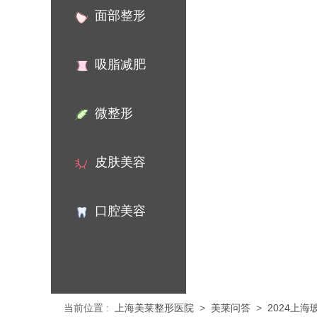
面部整形
吸脂减肥
微整形
皮肤美容
口腔美容
当前位置
:
上海美莱整形医院
>
美莱问答
>
2024上