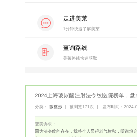
走进美莱
1分钟快速了解美莱
查询路线
美莱路线快速获取
2024上海玻尿酸注射法令纹医院榜单，
分类：
微整形
|
被浏览171次
|
发布时间：2024-03-
变美诉求：
因为法令纹的存在，我整个人显得老气横秋，听说填