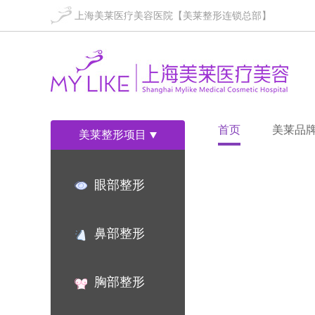
上海美莱医疗美容医院【美莱整形连锁总部】
首页
美莱品
美莱整形项目
眼部整形
鼻部整形
胸部整形