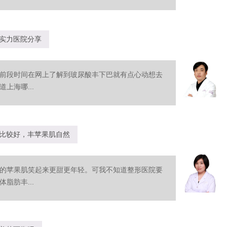
实力医院分享
前段时间在网上了解到玻尿酸丰下巴就有点心动想去
上海哪...
比较好，丰苹果肌自然
的苹果肌笑起来更甜更年轻。可我不知道整形医院要
脂肪丰...