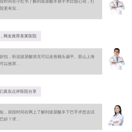
段时间在小红书了解到玻尿酸丰唇手术比较心动，打
更有实...
，网友推荐美莱医院
折扣，听说玻尿酸填充可以改善额头扁平。那么上海
以推荐...
们真实点评医院分享
短，前段时间在网上了解到玻尿酸丰下巴手术想去试
好？求...