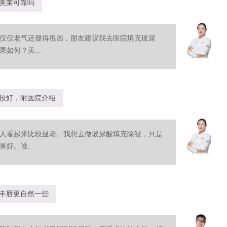
美莱可靠吗
仅仅老气还显得很凶，朋友建议我去医院填充玻尿
如何？美...
较好，附医院介绍
人看起来比较显老。我想去做玻尿酸填充除皱，只是
好。谁...
丰唇更自然一些