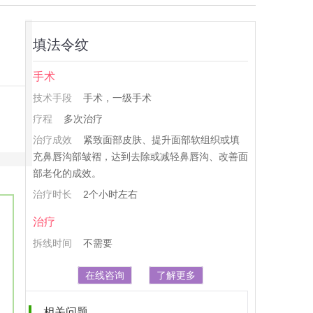
填法令纹
手术
技术手段
手术，一级手术
疗程
多次治疗
治疗成效
紧致面部皮肤、提升面部软组织或填
充鼻唇沟部皱褶，达到去除或减轻鼻唇沟、改善面
部老化的成效。
治疗时长
2个小时左右
治疗
拆线时间
不需要
在线咨询
了解更多
相关问题