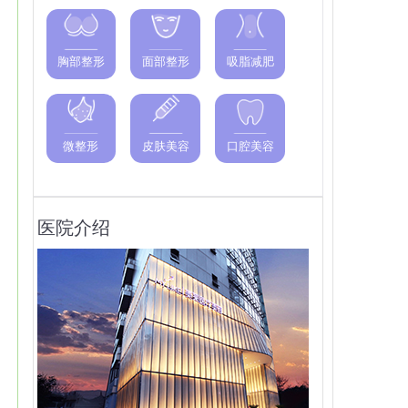
胸部整形
面部整形
吸脂减肥
微整形
皮肤美容
口腔美容
医院介绍