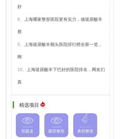
好
8、
上海哪家整形医院更有实力，做玻尿酸丰
唇
9、
上海玻尿酸丰额头医院排行榜全新一览，
网
10、
上海玻尿酸丰下巴好的医院排名，网友们
真
精选项目
双眼皮
眼部整形
鼻部整形