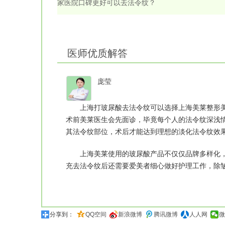
家医院口碑更好可以去法令纹？
医师优质解答
庞莹
上海打玻尿酸去法令纹可以选择上海美莱整形美
术前美莱医生会先面诊，毕竟每个人的法令纹深浅
其法令纹部位，术后才能达到理想的淡化法令纹效
上海美莱使用的玻尿酸产品不仅仅品牌多样化，
充去法令纹后还需要爱美者细心做好护理工作，除皱效
分享到：
QQ空间
新浪微博
腾讯微博
人人网
微