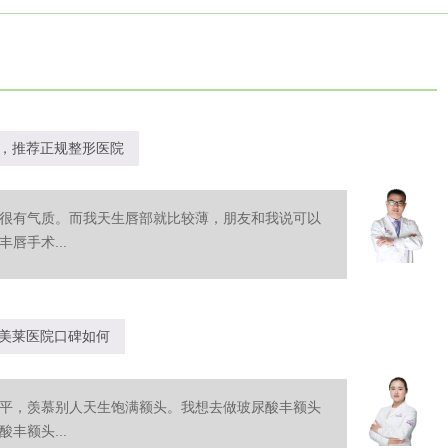
，推荐正规整形医院
很有气质。而我天生唇部就比较薄，朋友和我说可以
唇手术...
美莱医院口碑如何
平，羡慕别人天生饱满额头。我想去做玻尿酸丰额头
丰额头...