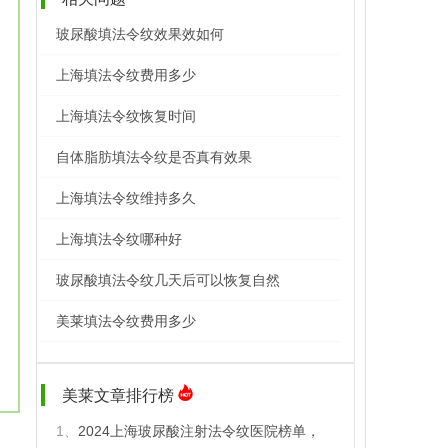
玻尿酸填法令纹效果效如何
上海填法令纹费用多少
上海填法令纹恢复时间
自体脂肪填法令纹是否真有效果
上海填法令纹维持多久
上海填法令纹哪种好
玻尿酸填法令纹几天后可以恢复自然
美莱填法令纹费用多少
美莱文章排行榜
1、
2024上海玻尿酸注射法令纹医院榜单，