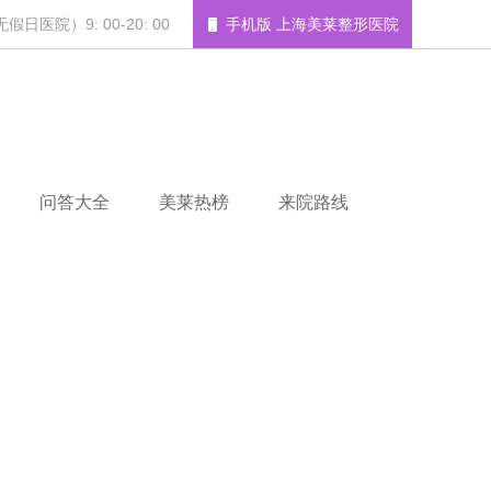
日医院）9: 00-20: 00
手机版 上海美莱整形医院
问答大全
美莱热榜
来院路线