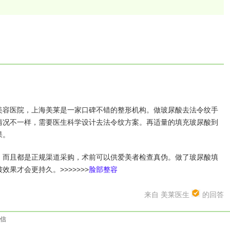
容医院，上海美莱是一家口碑不错的整形机构。做玻尿酸去法令纹手
情况不一样，需要医生科学设计去法令纹方案。再适量的填充玻尿酸到
果。
而且都是正规渠道采购，术前可以供爱美者检查真伪。做了玻尿酸填
果才会更持久。>>>>>>>
脸部整容
来自 美莱医生
的回答
信